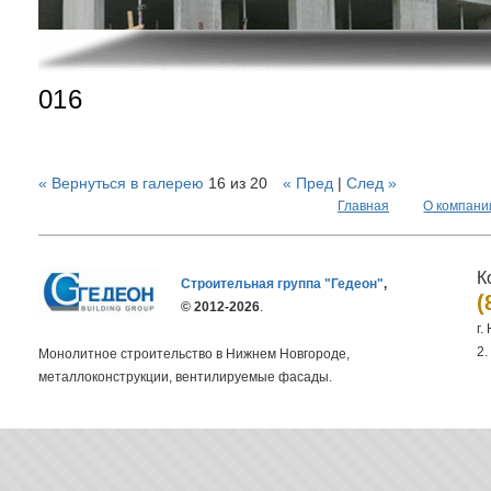
016
« Вернуться в галерею
16 из 20
« Пред
|
След »
Главная
О компани
К
Строительная группа "Гедеон"
,
(
© 2012-2026
.
г.
2.
Монолитное строительство в Нижнем Новгороде,
металлоконструкции, вентилируемые фасады.