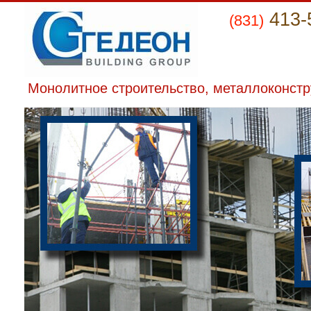
413-
(831)
Монолитное строительство, металлоконст