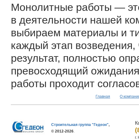
Монолитные работы — это
в деятельности нашей ко
выбираем материалы и т
каждый этап возведения, 
результат, полностью оп
превосходящий ожидания 
работы проходит согласо
Главная
О компани
К
Строительная группа "Гедеон"
,
(
© 2012-2026
.
г.