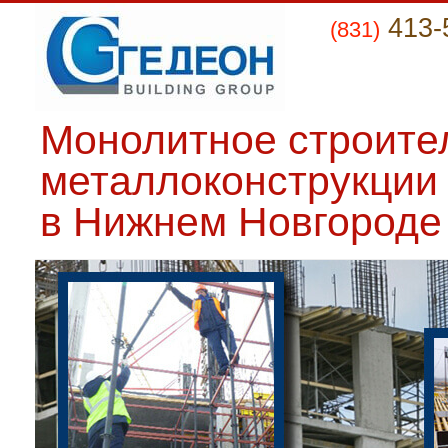
413-
(831)
Монолитное строите
металлоконструкции
в Нижнем Новгороде